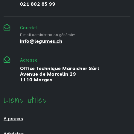
021 802 85 99
Courriel
E-mail administration générale:
info@legumes.ch
Adresse
Office Technique Maraîcher Sàrl
Avenue de Marcelin 29
1110 Morges
Liens utiles
A propos
Adhésion